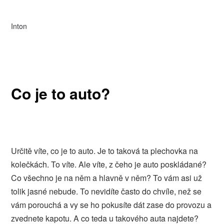
Inton
Co je to auto?
Určitě víte, co je to auto. Je to taková ta plechovka na
kolečkách. To víte. Ale víte, z čeho je auto poskládané?
Co všechno je na něm a hlavně v něm? To vám asi už
tolik jasné nebude. To nevidíte často do chvíle, než se
vám porouchá a vy se ho pokusíte dát zase do provozu a
zvednete kapotu.
A co teda u takového auta najdete?