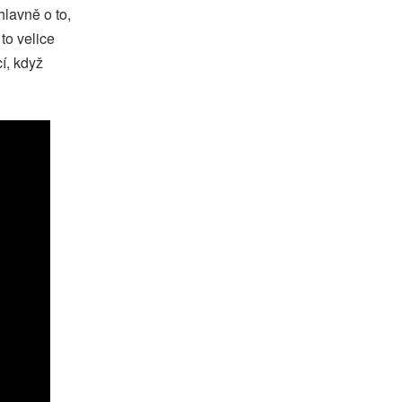
lavně o to,
to velice
í, když