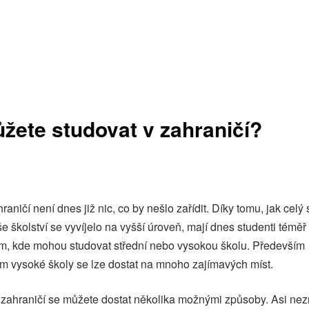
žete studovat v zahraničí?
raničí není dnes již nic, co by nešlo zařídit. Díky tomu, jak celý
še školství se vyvíjelo na vyšší úroveň, mají dnes studenti tém
om, kde mohou studovat střední nebo vysokou školu. Především
ím vysoké školy se lze dostat na mnoho zajímavých míst.
 zahraničí se můžete dostat několika možnými způsoby. Asi nez