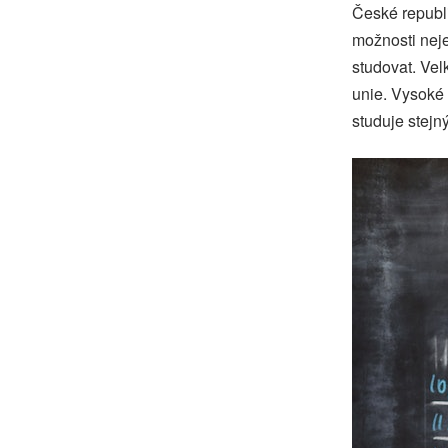
České republ
možnosti neje
studovat. Vel
unie. Vysoké 
studuje stejn