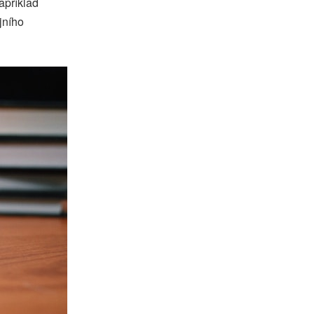
například
jního