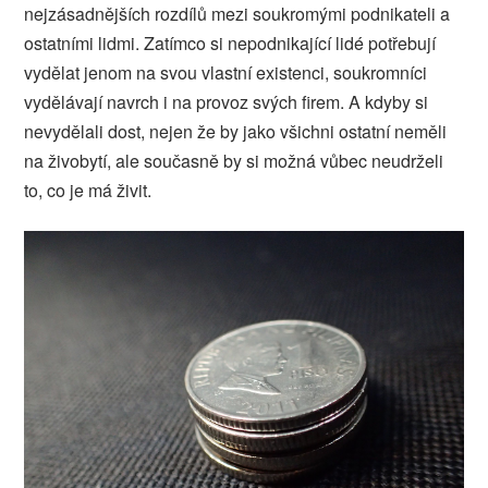
nejzásadnějších rozdílů mezi soukromými podnikateli a
ostatními lidmi. Zatímco si nepodnikající lidé potřebují
vydělat jenom na svou vlastní existenci, soukromníci
vydělávají navrch i na provoz svých firem. A kdyby si
nevydělali dost, nejen že by jako všichni ostatní neměli
na živobytí, ale současně by si možná vůbec neudrželi
to, co je má živit.