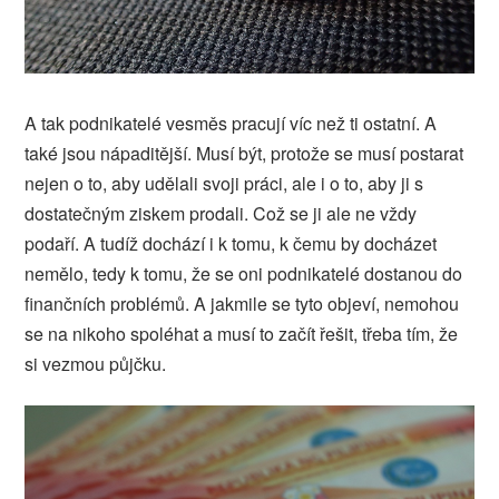
A tak podnikatelé vesměs pracují víc než ti ostatní. A
také jsou nápaditější. Musí být, protože se musí postarat
nejen o to, aby udělali svoji práci, ale i o to, aby ji s
dostatečným ziskem prodali. Což se ji ale ne vždy
podaří. A tudíž dochází i k tomu, k čemu by docházet
nemělo, tedy k tomu, že se oni podnikatelé dostanou do
finančních problémů. A jakmile se tyto objeví, nemohou
se na nikoho spoléhat a musí to začít řešit, třeba tím, že
si vezmou půjčku.