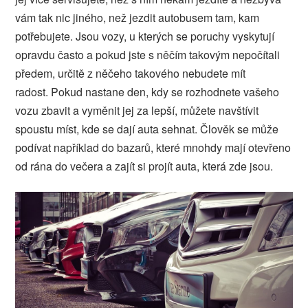
vám tak nic jiného, než jezdit autobusem tam, kam
potřebujete. Jsou vozy, u kterých se poruchy vyskytují
opravdu často a pokud jste s něčím takovým nepočítali
předem, určitě z něčeho takového nebudete mít
radost.
Pokud nastane den, kdy se rozhodnete vašeho
vozu zbavit a vyměnit jej za lepší, můžete navštívit
spoustu míst, kde se dají auta sehnat. Člověk se může
podívat například do bazarů, které mnohdy mají otevřeno
od rána do večera a zajít si projít auta, která zde jsou.