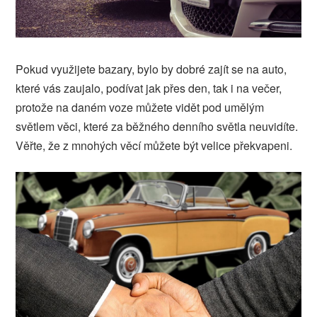
Pokud využijete bazary, bylo by dobré zajít se na auto,
které vás zaujalo, podívat jak přes den, tak i na večer,
protože na daném voze můžete vidět pod umělým
světlem věci, které za běžného denního světla neuvidíte.
Věřte, že z mnohých věcí můžete být velice překvapeni.