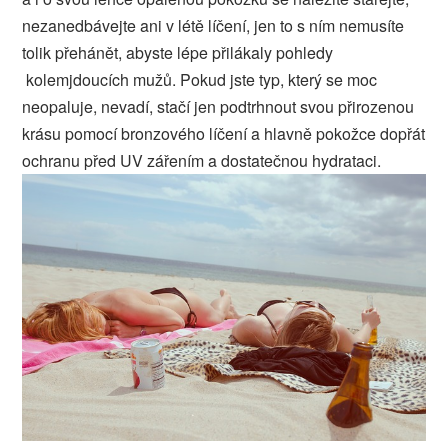
nezanedbávejte ani v létě líčení, jen to s ním nemusíte
tolik přehánět, abyste lépe přilákaly pohledy
kolemjdoucích mužů. Pokud jste typ, který se moc
neopaluje, nevadí, stačí jen podtrhnout svou přirozenou
krásu pomocí bronzového líčení a hlavně pokožce dopřát
ochranu před UV zářením a dostatečnou hydrataci.