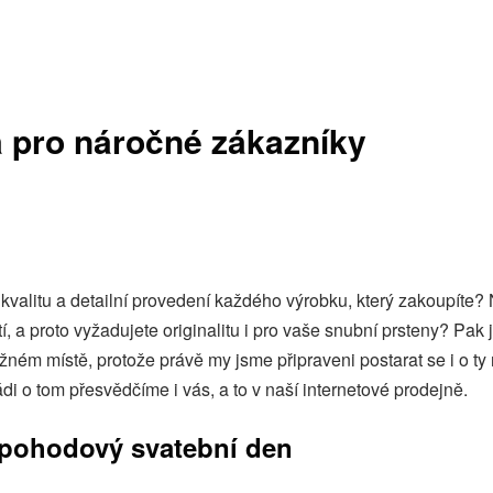
a pro náročné zákazníky
a kvalitu a detailní provedení každého výrobku, který zakoupíte?
í, a proto vyžadujete originalitu i pro vaše
snubní prsteny
? Pak 
ném místě, protože právě my jsme připraveni postarat se i o ty
di o tom přesvědčíme i vás, a to v naší internetové prodejně.
 pohodový svatební den