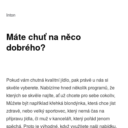
Inton
Máte chuť na něco
dobrého?
Pokud vám chutná kvalitní jídlo, pak právě u nás si
skvěle vyberete. Nabízíme hned několik programů, že
kterých se skvěle najíte, ať už chcete pro sebe cokoliv,
Můžete být například křehká blondýnka, která chce jíst
zdravě, nebo velký sportovec, který nemá čas na
přípravu jídla, či muž v kanceláři, který pořád jenom
spěchá. Proto je výhodné, když využijete naši nabídku,