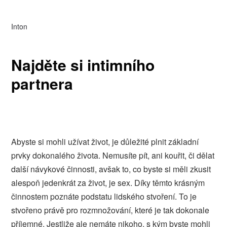
Inton
Najděte si intimního
partnera
Abyste si mohli užívat život, je důležité plnit základní
prvky dokonalého života. Nemusíte pít, ani kouřit, či dělat
další návykové činnosti, avšak to, co byste si měli zkusit
alespoň jedenkrát za život, je
sex
. Díky těmto krásným
činnostem poznáte podstatu lidského stvoření. To je
stvořeno právě pro rozmnožování, které je tak dokonale
příjemné. Jestliže ale nemáte nikoho, s kým byste mohli