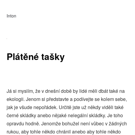
Inton
Plátěné tašky
Já si myslím, že v dnešní době by lidé měli dbát také na
ekologii. Jenom si představte a podívejte se kolem sebe,
jak je všude nepořádek. Určitě jste už někdy viděli také
černé skládky anebo nějaké nelegální skládky. Je toho
opravdu hodně. Jenomže bohužel není vůbec v žádných
rukou, aby tohle někdo chránil anebo aby tohle někdo