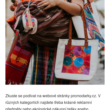
Zkuste se podívat na webové stránky promodarky.cz. V
různých kategoriích najdete třeba krásné reklamní
předměty nebo ekologické nákupní tašky anebo