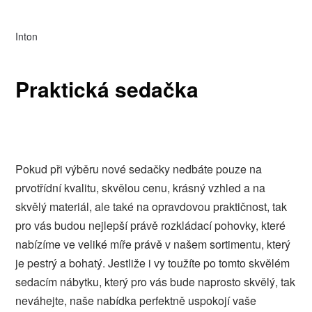
Inton
Praktická sedačka
Pokud při výběru nové sedačky nedbáte pouze na
prvotřídní kvalitu, skvělou cenu, krásný vzhled a na
skvělý materiál, ale také na opravdovou praktičnost, tak
pro vás budou nejlepší právě
rozkládací pohovky
, které
nabízíme ve veliké míře právě v našem sortimentu, který
je pestrý a bohatý. Jestliže i vy toužíte po tomto skvělém
sedacím nábytku, který pro vás bude naprosto skvělý, tak
neváhejte, naše nabídka perfektně uspokojí vaše