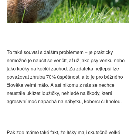
To také souvisí s dalším problémem – je prakticky
nemožné je naučit se venčit, ať už jako psy venku nebo
jako kočky na kočičí záchod. Za zdaleka nejlepší lze
považovat zhruba 70% úspěšnost, a to je pro běžného
člověka velmi málo. A asi nikomu z nás se nechce
neustále uklízet loužičky, nehledě na škody, které
agresivní moč napáchá na nábytku, koberci či linoleu.
Pak zde máme také fakt, že lišky mají skutečně velké