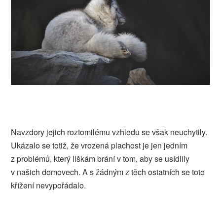
Navzdory jejich roztomilému vzhledu se však neuchytily.
Ukázalo se totiž, že vrozená plachost je jen jedním
z problémů, který liškám brání v tom, aby se usídlily
v našich domovech. A s žádným z těch ostatních se toto
křížení nevypořádalo.