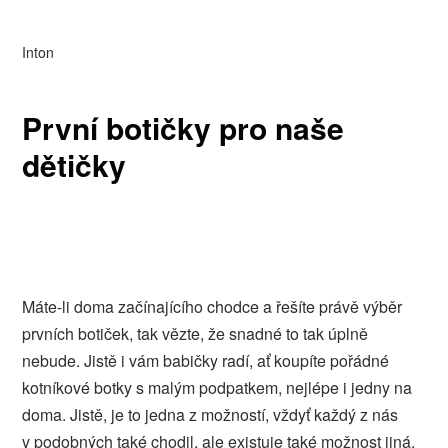
Inton
První botičky pro naše
dětičky
Máte-li doma začínajícího chodce a řešíte právě výběr
prvních botiček, tak vězte, že snadné to tak úplně
nebude. Jistě i vám babičky radí, ať koupíte pořádné
kotníkové botky s malým podpatkem, nejlépe i jedny na
doma. Jistě, je to jedna z možností, vždyť každý z nás
v podobných také chodil, ale existuje také možnost jiná,