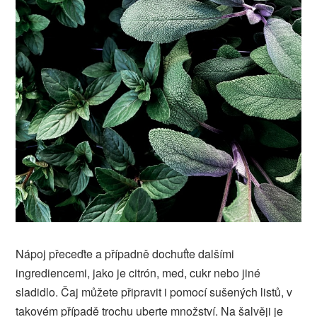
Nápoj přeceďte a případně dochuťte dalšími
ingrediencemi, jako je citrón, med, cukr nebo jiné
sladidlo. Čaj můžete připravit i pomocí sušených listů, v
takovém případě trochu uberte množství.
Na šalvěji je