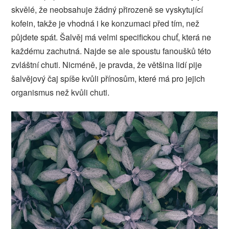
skvělé, že neobsahuje žádný přirozeně se vyskytující
kofein, takže je vhodná i ke konzumaci před tím, než
půjdete spát.
Šalvěj má velmi specifickou chuť, která ne
každému zachutná. Najde se ale spoustu fanoušků této
zvláštní chuti. Nicméně, je pravda, že většina lidí pije
šalvějový čaj spíše kvůli přínosům, které má pro jejich
organismus než kvůli chuti.