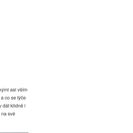
zkými asi vším
 a co se týče
 dát klidně i
t na své