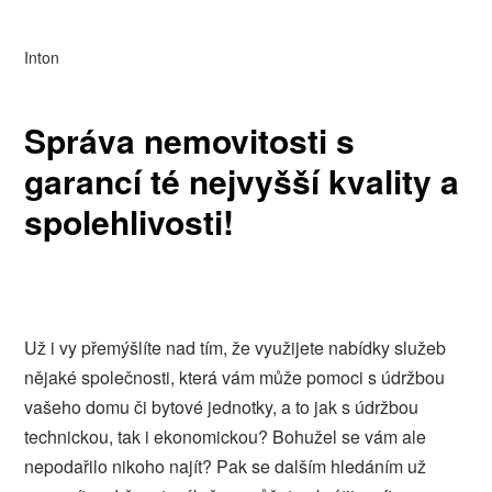
Inton
Správa nemovitosti s
garancí té nejvyšší kvality a
spolehlivosti!
Už i vy přemýšlíte nad tím, že využijete nabídky služeb
nějaké společnosti, která vám může pomoci s údržbou
vašeho domu či bytové jednotky, a to jak s údržbou
technickou, tak i ekonomickou? Bohužel se vám ale
nepodařilo nikoho najít? Pak se dalším hledáním už