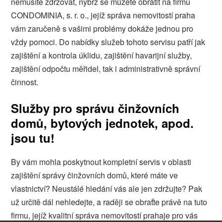
nemusíte zdržovat, nýbrž se můžete obrátit na firmu
CONDOMINIA, s. r. o., jejíž
správa nemovitostí praha
vám zaručeně s vašimi problémy dokáže jednou pro
vždy pomoci. Do nabídky služeb tohoto servisu patří jak
zajištění a kontrola úklidu, zajištění havarijní služby,
zajištění odpočtu měřidel, tak i administrativně správní
činnost.
Služby pro správu činžovních
domů, bytových jednotek, apod.
jsou tu!
By vám mohla poskytnout kompletní servis v oblasti
zajištění správy činžovních domů, které máte ve
vlastnictví? Neustálé hledání vás ale jen zdržujte? Pak
už určitě dál nehledejte, a raději se obraťte právě na tuto
firmu, jejíž kvalitní správa nemovitostí prahaje pro vás