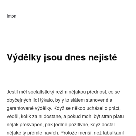
Inton
Výdělky jsou dnes nejisté
Jestli měl socialistický režim nějakou přednost, co se
obyčejných lidí týkalo, byly to státem stanovené a
garantované výdělky. Když se někdo ucházel o práci,
věděl, kolik za ni dostane, a pokud mohl být stran platu
nějak překvapen, pak jedině pozitivně, když dostal
nějaké ty prémie navrch. Protože menší, než tabulkami