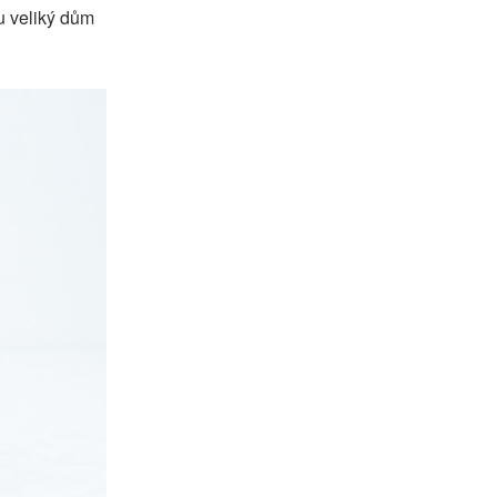
u veliký dům