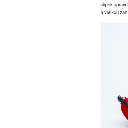
slípek opravd
a velikou zah